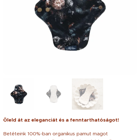
Öleld át az eleganciát és a fenntarthatóságot!
Betéteink 100%-ban organikus pamut magot