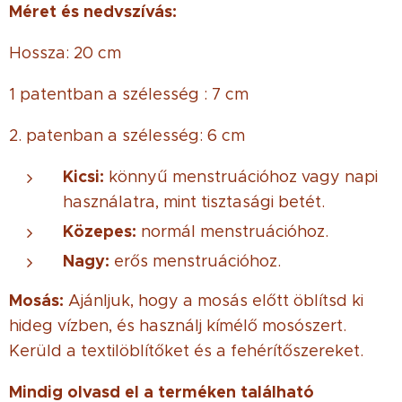
Méret és nedvszívás:
Hossza: 20 cm
1 patentban a szélesség : 7 cm
2. patenban a szélesség: 6 cm
Kicsi:
könnyű menstruációhoz vagy napi
használatra, mint tisztasági betét.
Közepes:
normál menstruációhoz.
Nagy:
erős menstruációhoz.
Mosás:
Ajánljuk, hogy a mosás előtt öblítsd ki
hideg vízben, és használj kímélő mosószert.
Kerüld a textilöblítőket és a fehérítőszereket.
Mindig olvasd el a terméken található