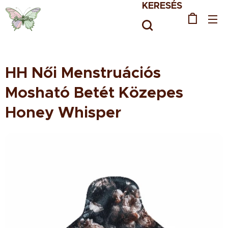
KERESÉS
HH Női Menstruációs
Mosható Betét Közepes
Honey Whisper