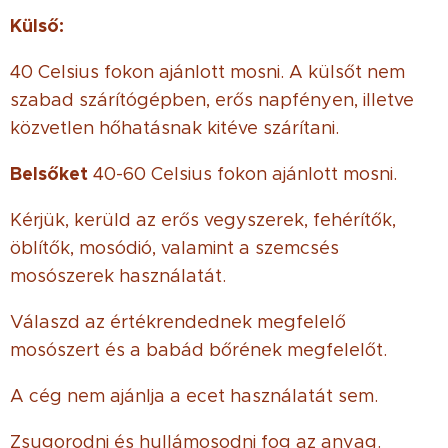
Külső:
40 Celsius fokon ajánlott mosni. A külsőt nem
szabad szárítógépben, erős napfényen, illetve
közvetlen hőhatásnak kitéve szárítani.
Belsőket
40-60 Celsius fokon ajánlott mosni.
Kérjük, kerüld az erős vegyszerek, fehérítők,
öblítők, mosódió, valamint a szemcsés
mosószerek használatát.
Válaszd az értékrendednek megfelelő
mosószert és a babád bőrének megfelelőt.
A cég nem ajánlja a ecet használatát sem.
Zsugorodni és hullámosodni fog az anyag.