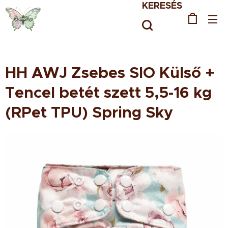
KERESÉS
HH AWJ Zsebes SIO Külső +
Tencel betét szett 5,5-16 kg
(RPet TPU) Spring Sky