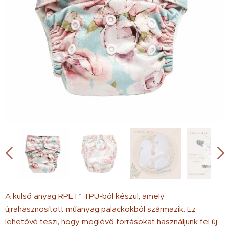
A külső anyag RPET* TPU-ból készül, amely
újrahasznosított műanyag palackokból származik. Ez
lehetővé teszi, hogy meglévő forrásokat használjunk fel új