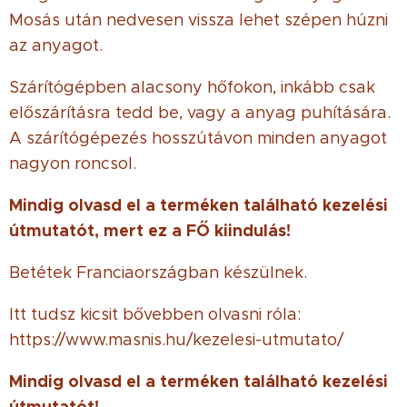
Mosás után nedvesen vissza lehet szépen húzni
az anyagot.
Szárítógépben alacsony hőfokon, inkább csak
előszárításra tedd be, vagy a anyag puhítására.
A szárítógépezés hosszútávon minden anyagot
nagyon roncsol.
Mindig olvasd el a terméken található kezelési
útmutatót, mert ez a FŐ kiindulás!
Betétek Franciaországban készülnek.
Itt tudsz kicsit bővebben olvasni róla:
https://www.masnis.hu/kezelesi-utmutato/
Mindig olvasd el a terméken található kezelési
útmutatót!