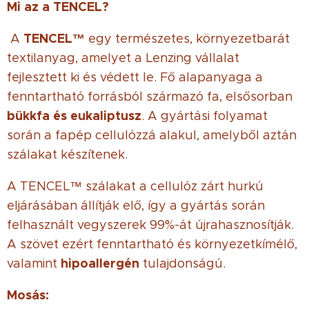
Mi az a TENCEL?
TENCEL™
A
egy természetes, környezetbarát
textilanyag, amelyet a Lenzing vállalat
fejlesztett ki és védett le. Fő alapanyaga a
fenntartható forrásból származó fa, elsősorban
bükkfa és eukaliptusz
. A gyártási folyamat
során a fapép cellulózzá alakul, amelyből aztán
szálakat készítenek.
A TENCEL™ szálakat a cellulóz zárt hurkú
eljárásában állítják elő, így a gyártás során
felhasznált vegyszerek 99%-át újrahasznosítják.
A szövet ezért fenntartható és környezetkímélő,
hipoallergén
valamint
tulajdonságú.
Mosás: