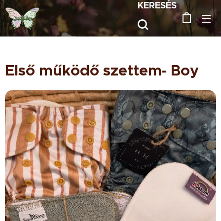
KERESÉS
Első működő szettem- Boy