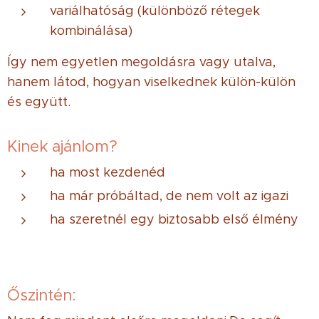
variálhatóság (különböző rétegek
kombinálása)
Így nem egyetlen megoldásra vagy utalva,
hanem látod, hogyan viselkednek külön-külön
és együtt.
Kinek ajánlom?
ha most kezdenéd
ha már próbáltad, de nem volt az igazi
ha szeretnél egy biztosabb első élmény
Őszintén: