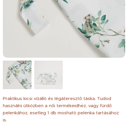
Praktikus kicsi vízálló és légáteresztő táska. Tudod
használni útközben a női termékeidhez, vagy fürdő
pelenkához, esetleg 1 db mosható pelenka tartásához
is.