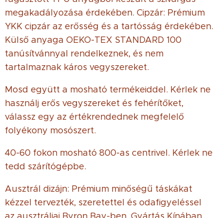
megakadályozása érdekében. Cipzár: Prémium
YKK cipzár az erősség és a tartósság érdekében.
Külső anyaga OEKO-TEX STANDARD 100
tanúsítvánnyal rendelkeznek, és nem
tartalmaznak káros vegyszereket.
Mosd együtt a mosható termékeiddel. Kérlek ne
használj erős vegyszereket és fehérítőket,
válassz egy az értékrendednek megfelelő
folyékony mosószert.
40-60 fokon mosható 800-as centrivel. Kérlek ne
tedd szárítógépbe.
Ausztrál dizájn: Prémium minőségű táskákat
kézzel tervezték, szeretettel és odafigyeléssel
az ausztráliai Byron Bay-ben. Gyártás Kínában