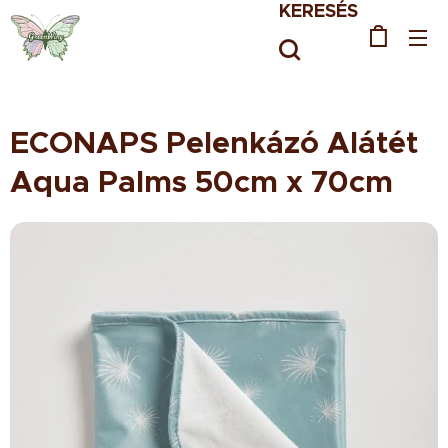
KERESÉS
ECONAPS Pelenkázó Alátét
Aqua Palms 50cm x 70cm