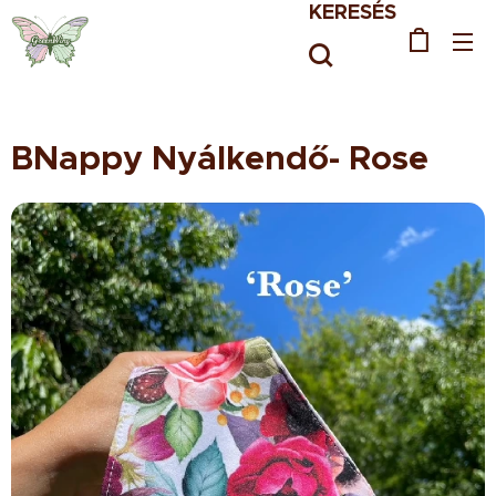
KERESÉS
BNappy Nyálkendő- Rose