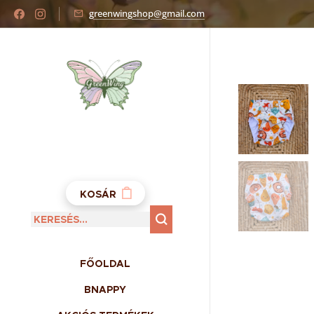
greenwingshop@gmail.com
KOSÁR
FŐOLDAL
BNAPPY