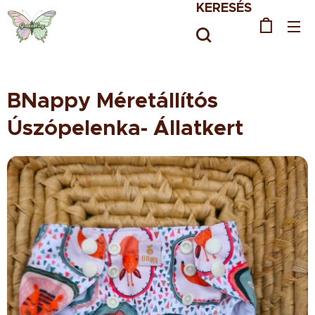
KERESÉS
BNappy Méretállítós
Úszópelenka- Állatkert