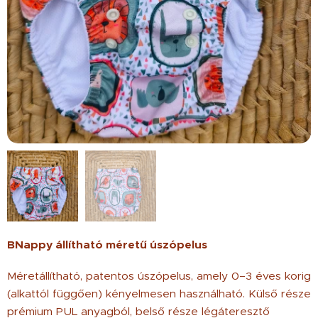
BNappy állítható méretű úszópelus
Méretállítható, patentos úszópelus, amely 0–3 éves korig
(alkattól függően) kényelmesen használható. Külső része
prémium PUL anyagból, belső része légáteresztő