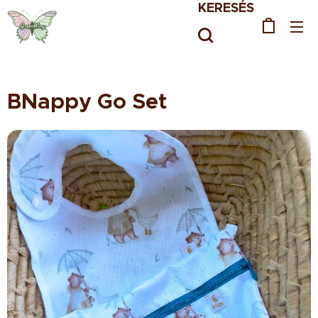
KERESÉS
BNappy Go Set