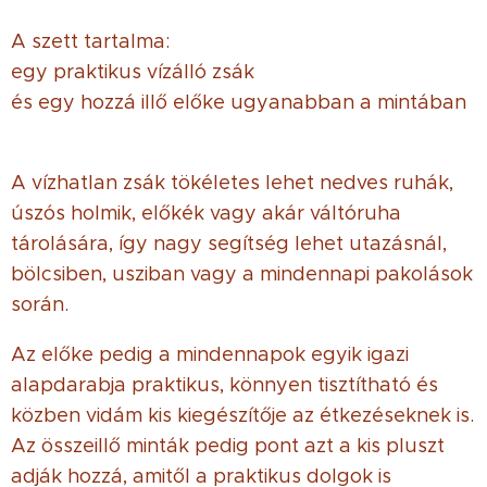
A szett tartalma:
egy praktikus vízálló zsák
és egy hozzá illő előke ugyanabban a mintában
A vízhatlan zsák tökéletes lehet nedves ruhák,
úszós holmik, előkék vagy akár váltóruha
tárolására, így nagy segítség lehet utazásnál,
bölcsiben, usziban vagy a mindennapi pakolások
során.
Az előke pedig a mindennapok egyik igazi
alapdarabja praktikus, könnyen tisztítható és
közben vidám kis kiegészítője az étkezéseknek is.
Az összeillő minták pedig pont azt a kis pluszt
adják hozzá, amitől a praktikus dolgok is