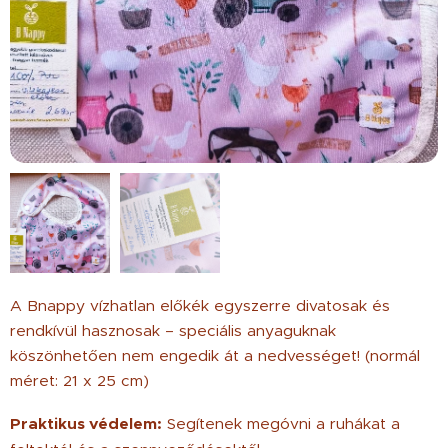
A Bnappy vízhatlan előkék egyszerre divatosak és
rendkívül hasznosak – speciális anyaguknak
köszönhetően nem engedik át a nedvességet! (normál
méret: 21 x 25 cm)
Praktikus védelem:
Segítenek megóvni a ruhákat a