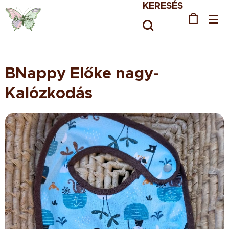
KERESÉS
BNappy Előke nagy-
Kalózkodás