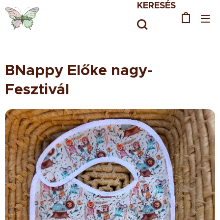
KERESÉS
BNappy Előke nagy-
Fesztivál