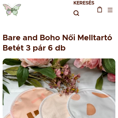
KERESÉS
Bare and Boho Női Melltartó
Betét 3 pár 6 db