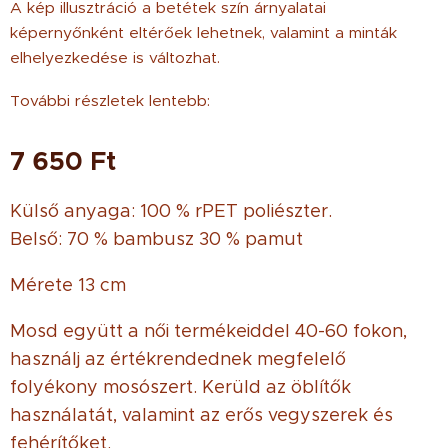
A kép illusztráció a betétek szín árnyalatai
képernyőnként eltérőek lehetnek, valamint a minták
elhelyezkedése is változhat.
További részletek lentebb:
7 650
Ft
Külső anyaga: 100 % rPET poliészter.
Belső: 70 % bambusz 30 % pamut
Mérete 13 cm
Mosd együtt a női termékeiddel 40-60 fokon,
használj az értékrendednek megfelelő
folyékony mosószert. Kerüld az öblítők
használatát, valamint az erős vegyszerek és
fehérítőket.