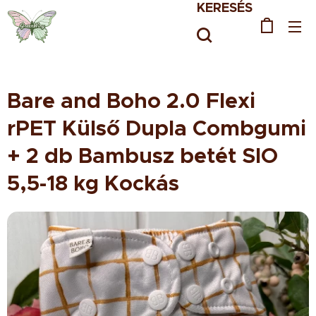
KERESÉS
Bare and Boho 2.0 Flexi
rPET Külső Dupla Combgumi
+ 2 db Bambusz betét SIO
5,5-18 kg Kockás