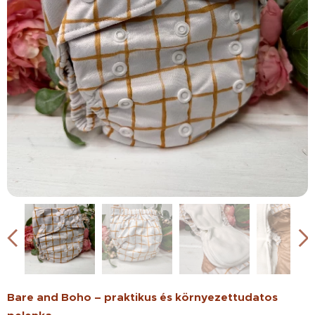
Bare and Boho – praktikus és környezettudatos